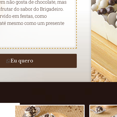
em não gosta de chocolate, mas
frutar do sabor do Brigadeiro.
ervido em festas, como
 até mesmo como um presente
Eu quero