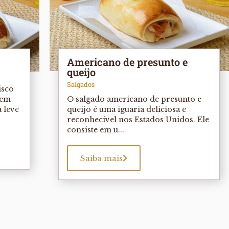
Americano de presunto e
queijo
Salgados
isco
 em
O salgado americano de presunto e
 leve
queijo é uma iguaria deliciosa e
reconhecível nos Estados Unidos. Ele
consiste em u...
Saiba mais