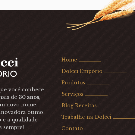
Home
Dolcci Empório
Produtos
ue você conhece
Serviços
mais de
30 anos
,
um novo nome.
Blog Receitas
inovadora ótimo
Trabalhe na Dolcci
 e a qualidade
e sempre!
Contato