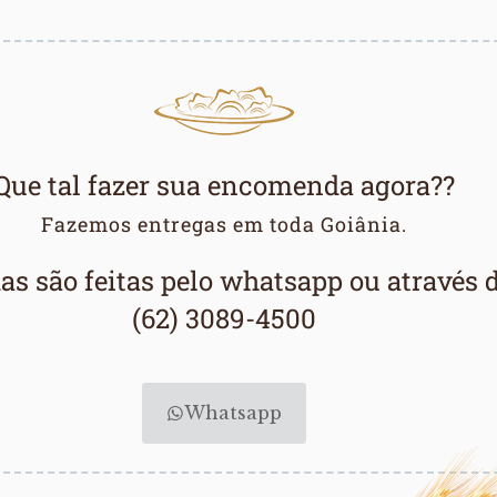
Que tal fazer sua encomenda agora??
Fazemos entregas em toda Goiânia.
s são feitas pelo whatsapp ou através
(62) 3089-4500
Whatsapp