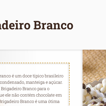
adeiro Branco
ranco é um doce típico brasileiro
e condensado, manteiga e açúcar.
 Brigadeiro Branco para o
que ele não contém chocolate em
 Brigadeiro Branco é uma ótima