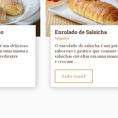
jo
Enrolado de Salsicha
Salgados
é um delicioso
O enrolado de salsicha é um pet
em uma mistura
saboroso e prático que consiste
gredientes
salsichas envoltas em uma massa
e crocant...
Saiba mais