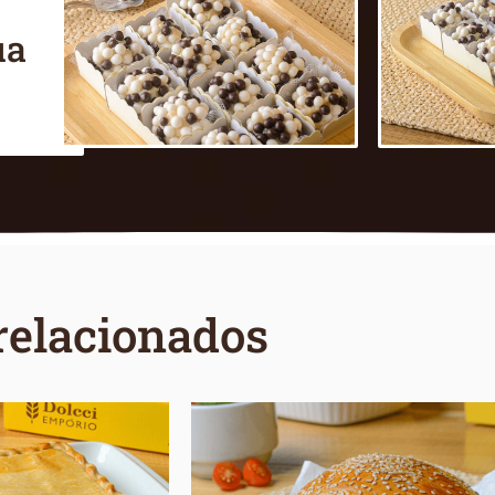
ua
relacionados